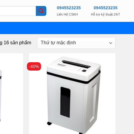
0945523235
0945523235
Liên Hệ CSKH
Hỗ trợ kỹ thuật 24/7
ng 16 sản phẩm
-40%