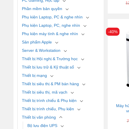
PC Gaming, Học tập
1
Phần mềm bản quyền
Phụ kiện Laptop, PC & nghe nhìn
Phụ kiện Laptop, PC, nghe nhìn
-40%
Phụ kiện máy tính & nghe nhìn
Sản phẩm Apple
Server & Workstation
Thiết bị Hội nghị & Trường học
Thiết bị lưu trữ & Kỹ thuật số
Thiết bị mạng
Thiết bị siêu thị & PM bán hàng
Thiết bị siêu thị, mã vạch
Thiết bị trình chiếu & Phụ kiện
Máy hủ
Thiết bị trình chiếu, Phụ kiện
v
Thiết bị văn phòng
7
Bộ lưu điện UPS