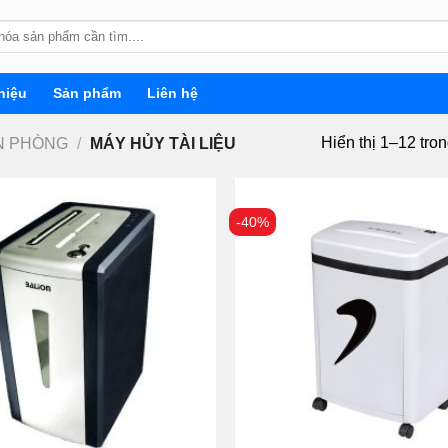
hiệu
Sản phẩm
Liên hệ
Hiển thị 1–12 tro
ĂN PHÒNG
/
MÁY HỦY TÀI LIỆU
-40%