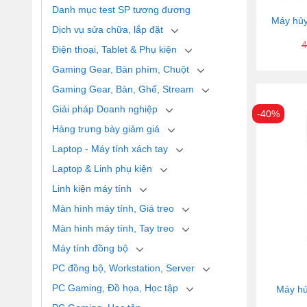
Danh mục test SP tương đương
Máy hủy
Dịch vụ sửa chữa, lắp đặt
4
Điện thoại, Tablet & Phụ kiện
Gaming Gear, Bàn phím, Chuột
Gaming Gear, Bàn, Ghế, Stream
Giải pháp Doanh nghiệp
-40%
Hàng trưng bày giảm giá
Laptop - Máy tính xách tay
Laptop & Linh phụ kiện
Linh kiện máy tính
Màn hình máy tính, Giá treo
Màn hình máy tính, Tay treo
Máy tính đồng bộ
PC đồng bộ, Workstation, Server
PC Gaming, Đồ họa, Học tập
Máy hủ