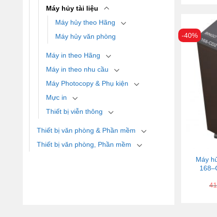
Máy hủy tài liệu
Máy hủy theo Hãng
-40%
Máy hủy văn phòng
Máy in theo Hãng
Máy in theo nhu cầu
Máy Photocopy & Phụ kiện
Mực in
Thiết bị viễn thông
Thiết bị văn phòng & Phần mềm
Thiết bị văn phòng, Phần mềm
Máy hủ
168–C
41