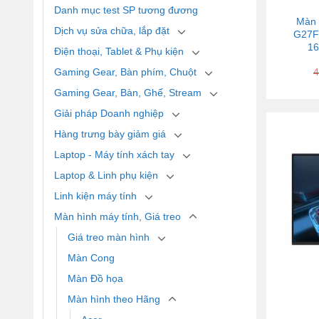
Danh mục test SP tương đương
Màn 
Dịch vụ sửa chữa, lắp đặt
G27FC
16
Điện thoại, Tablet & Phụ kiện
Gaming Gear, Bàn phím, Chuột
4
Gaming Gear, Bàn, Ghế, Stream
Giải pháp Doanh nghiệp
Hàng trưng bày giảm giá
Laptop - Máy tính xách tay
Laptop & Linh phụ kiện
Linh kiện máy tính
Màn hình máy tính, Giá treo
Giá treo màn hình
Màn Cong
Màn Đồ họa
Màn hình theo Hãng