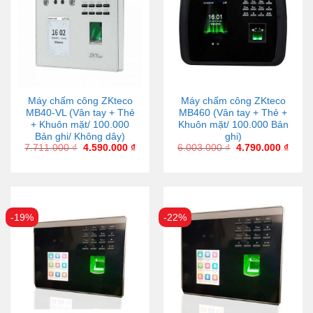
Máy chấm công ZKteco
Máy chấm công ZKteco
MB40-VL (Vân tay + Thẻ
MB460 (Vân tay + Thẻ +
+ Khuôn mặt/ 100.000
Khuôn mặt/ 100.000 Bản
Bản ghi/ Không dây)
ghi)
7.711.000
₫
4.590.000
₫
6.003.000
₫
4.790.000
₫
-19%
-22%