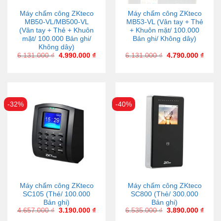
Máy chấm công ZKteco
Máy chấm công ZKteco
MB50-VL/MB500-VL
MB53-VL (Vân tay + Thẻ
(Vân tay + Thẻ + Khuôn
+ Khuôn mặt/ 100.000
mặt/ 100.000 Bản ghi/
Bản ghi/ Không dây)
Không dây)
6.131.000
₫
4.990.000
₫
6.131.000
₫
4.790.000
₫
-32%
-40%
Máy chấm công ZKteco
Máy chấm công ZKteco
SC105 (Thẻ/ 100.000
SC800 (Thẻ/ 300.000
Bản ghi)
Bản ghi)
4.657.000
₫
3.190.000
₫
6.535.000
₫
3.890.000
₫