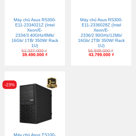
Máy chủ Asus RS300-
Máy chủ Asus RS300-
E11-2334021Z (Intel
E11-2336028Z (Intel
Xeon/E-
Xeon/E-
2334/3.40GHz/8Mb/
2336/2.90GHz/12Mb/
16Gb/ 1TB/ 350W/ Rack
16Gb/ 2TB/ 350W/ Rack
1U)
1U)
51.337.000
₫
56.938.000
₫
39.490.000
₫
43.799.000
₫
-23%
Máy chủ Asus TS100-