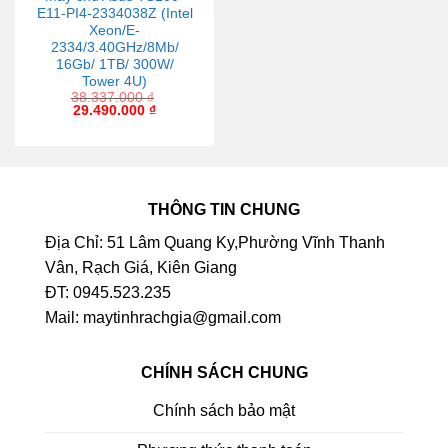
E11-PI4-2334038Z (Intel
Xeon/E-
2334/3.40GHz/8Mb/
16Gb/ 1TB/ 300W/
Tower 4U)
38.337.000
₫
29.490.000
₫
THÔNG TIN CHUNG
Địa Chỉ: 51 Lâm Quang Ky,Phường Vĩnh Thanh
Vân, Rạch Giá, Kiên Giang
ĐT: 0945.523.235
Mail: maytinhrachgia@gmail.com
CHÍNH SÁCH CHUNG
Chính sách bảo mật