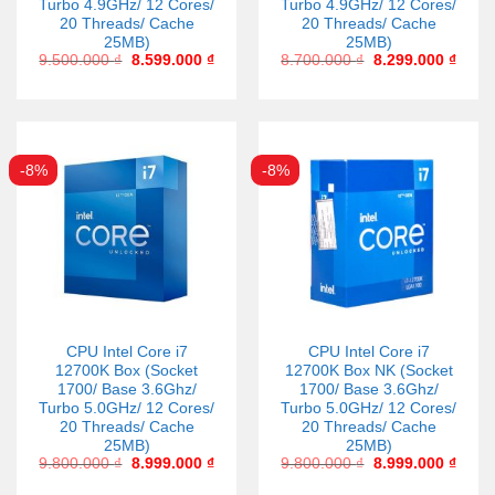
Turbo 4.9GHz/ 12 Cores/
Turbo 4.9GHz/ 12 Cores/
20 Threads/ Cache
20 Threads/ Cache
25MB)
25MB)
9.500.000
₫
8.599.000
₫
8.700.000
₫
8.299.000
₫
-8%
-8%
CPU Intel Core i7
CPU Intel Core i7
12700K Box (Socket
12700K Box NK (Socket
1700/ Base 3.6Ghz/
1700/ Base 3.6Ghz/
Turbo 5.0GHz/ 12 Cores/
Turbo 5.0GHz/ 12 Cores/
20 Threads/ Cache
20 Threads/ Cache
25MB)
25MB)
9.800.000
₫
8.999.000
₫
9.800.000
₫
8.999.000
₫