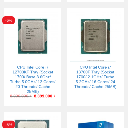
-6%
CPU Intel Core i7
CPU Intel Core i7
12700KF Tray (Socket
13700F Tray (Socket
1700/ Base 3.6Ghz/
1700/ 2.1GHz/ Turbo
Turbo 5.0GHz/ 12 Cores/
5.2GHz/ 16 Cores/ 24
20 Threads/ Cache
Threads/ Cache 25MB)
25MB)
8.900.000
₫
8.399.000
₫
-5%