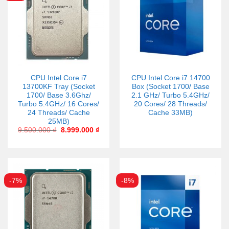
CPU Intel Core i7
CPU Intel Core i7 14700
13700KF Tray (Socket
Box (Socket 1700/ Base
1700/ Base 3.6Ghz/
2.1 GHz/ Turbo 5.4GHz/
Turbo 5.4GHz/ 16 Cores/
20 Cores/ 28 Threads/
24 Threads/ Cache
Cache 33MB)
25MB)
9.500.000
₫
8.999.000
₫
-7%
-8%