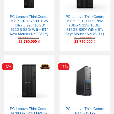
PC Lenovo ThinkCentre
PC Lenovo ThinkCentre
M70s G6 12YK001UVA
M70t G6 12YH002NVA
(Ultra 5 225/ 16GB/
(Ultra 5 225/ 16GB/
512GB SSD/ Wifi + BT/
512GB SSD/ Wifi + BT/
Key/ Mouse/ NoOS/ 1Y)
Key/ Mouse/ NoOS/ 1Y)
25.990.000
₫
25.990.000
₫
23.790.000
₫
23.790.000
₫
-3%
-11%
PC Lenovo ThinkCentre
PC Lenovo ThinkCentre
M70t G6 12YH002PVA
Neo 50S G5