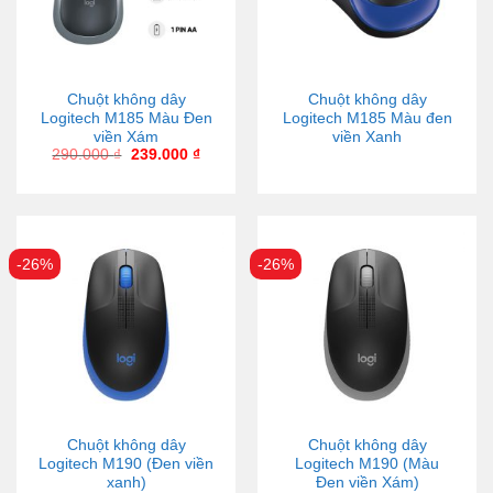
Chuột không dây
Chuột không dây
Logitech M185 Màu Đen
Logitech M185 Màu đen
viền Xám
viền Xanh
290.000
₫
239.000
₫
-26%
-26%
Chuột không dây
Chuột không dây
Logitech M190 (Đen viền
Logitech M190 (Màu
xanh)
Đen viền Xám)