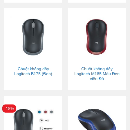
Chuột không dây
Chuột không dây
Logitech B175 (Đen)
Logitech M185 Màu Đen
viền Đỏ
-18%