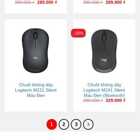
390.000
₫
289.000
₫
390.000
₫
289.000
₫
-18%
Chuột không dây
Chuột không dây
Logitech M221 Silent
Logitech M241 Silent
Màu Đen
Màu Đen (Bluetooth)
399.000
₫
329.000
₫
1
2
3