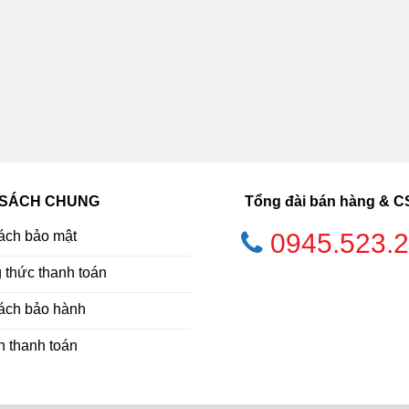
 SÁCH CHUNG
Tổng đài bán hàng & 
ách bảo mật
0945.523.
thức thanh toán
ách bảo hành
h thanh toán