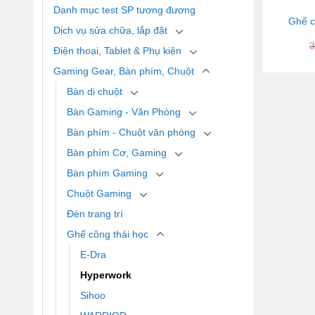
Danh mục test SP tương đương
Ghế c
Dịch vụ sửa chữa, lắp đặt
3
Điện thoại, Tablet & Phụ kiện
Gaming Gear, Bàn phím, Chuột
Bàn di chuột
Bàn Gaming - Văn Phòng
Bàn phím - Chuột văn phòng
Bàn phím Cơ, Gaming
Bàn phím Gaming
Chuột Gaming
Đèn trang trí
Ghế công thái học
E-Dra
Hyperwork
Sihoo