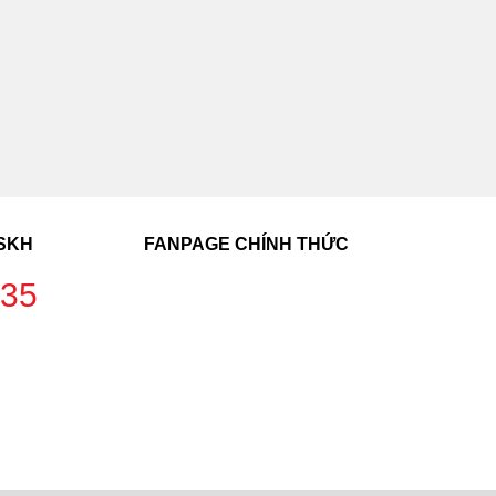
CSKH
FANPAGE CHÍNH THỨC
235