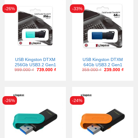
-26%
-33%
USB Kingston DTXM
USB Kingston DTXM
256Gb USB3.2 Gen1
64Gb USB3.2 Gen1
999.000
₫
739.000
₫
359.000
₫
239.000
₫
-26%
-24%