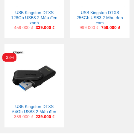
USB Kingston DTXS
USB Kingston DTXS
128Gb USB3.2 Màu đen
256Gb USB3.2 Màu đen
xanh
cam
459.000
₫
339.000
₫
999.000
₫
759.000
₫
-33%
USB Kingston DTXS
64Gb USB3.2 Màu đen
359.000
₫
239.000
₫