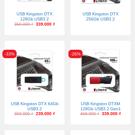
USB Kingston DTX
USB Kingston DTX
128Gb USB3.2
256Gb USB3.2
350.000
₫
339.000
₫
-33%
-26%
USB Kingston DTX 64Gb
USB Kingston DTXM
USB3.2
128Gb USB3.2 Gen1
359.000
₫
239.000
₫
459.000
₫
339.000
₫