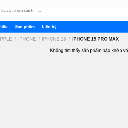
hiệu
Sản phẩm
Liên hệ
APPLE
/
IPHONE
/
IPHONE 15
/
IPHONE 15 PRO MAX
Không tìm thấy sản phẩm nào khớp vớ