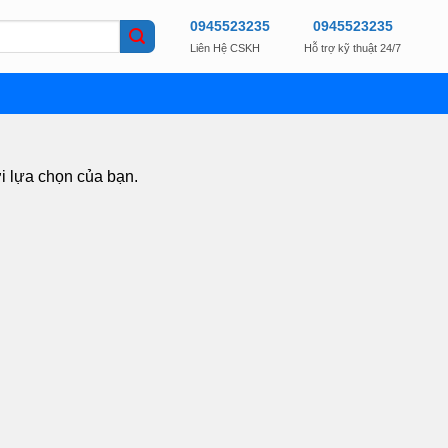
0945523235
0945523235
Liên Hệ CSKH
Hỗ trợ kỹ thuật 24/7
i lựa chọn của bạn.