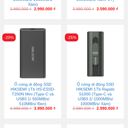
Xám)
3.990.000
₫
2.990.000
₫
3.990.000
₫
3.590.000
₫
-20%
-25%
Ổ cứng di động SSD
Ổ cứng di động SSD
HIKSEMI 1Tb HS-ESSD-
HIKSEMI 1Tb Rapids
T200N Mini (Type-C và
S1000 (Type-C và
USB3.1/ 560MB/s/
USB3.2/ 1000MB/s/
510MB/s/ Đen)
1000MB/s/ Xám)
4.999.000
₫
3.990.000
₫
3.990.000
₫
2.990.000
₫