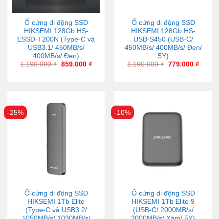
Ổ cứng di động SSD
Ổ cứng di động SSD
HIKSEMI 128Gb HS-
HIKSEMI 128Gb HS-
ESSD-T200N (Type-C và
USB-S450 (USB-C/
USB3.1/ 450MB/s/
450MB/s/ 400MB/s/ Đen/
400MB/s/ Đen)
5Y)
1.190.000
₫
859.000
₫
1.190.000
₫
779.000
₫
-25%
-10%
Ổ cứng di động SSD
Ổ cứng di động SSD
HIKSEMI 1Tb Elite
HIKSEMI 1Tb Elite 9
(Type-C và USB3.2/
(USB-C/ 2000MB/s/
1050MB/s/ 1030MB/s/
2000MB/s/ Xám/ 5Y)