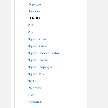
Gigabyte
Huntkey
KENOO
MIK
MSI
Nguồn Antec
Nguồn Asus
Nguồn Coolermaster
Nguồn Corsair
Nguồn Gigabyte
Nguồn MSI
NZXT
Raidmax
VSP
Xigmatek