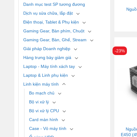
Danh mục test SP tương đương
Nguồ
Dịch vụ sửa chữa, lắp đặt
Điện thoại, Tablet & Phụ kiện
Gaming Gear, Bàn phím, Chuột
Gaming Gear, Bàn, Ghế, Stream
Giải pháp Doanh nghiệp
-23%
Hàng trưng bày giảm giá
Laptop - Máy tính xách tay
Laptop & Linh phụ kiện
Linh kiện máy tính
Bo mạch chủ
Bộ vi xử lý
Bộ vi xử lý CPU
Card màn hình
Case - Vỏ máy tính
Nguồ
E450 (4