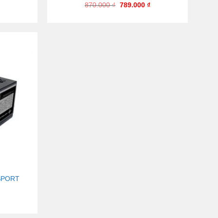
870.000
₫
789.000
₫
ESPORT