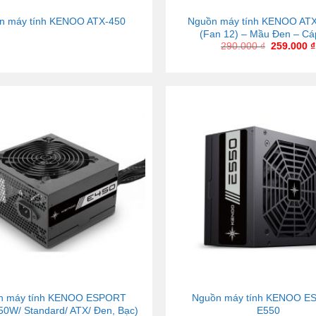
n máy tính KENOO ATX-450
Nguồn máy tính KENOO AT
(Fan 12) – Mầu Đen – Cá
290.000
₫
259.000
₫
n máy tính KENOO ESPORT
Nguồn máy tính KENOO 
50W/ Standard/ ATX/ Đen, Bạc)
E550