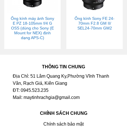
Ống kính máy ảnh Sony
Ống kính Sony FE 24-
E PZ 18-105mm f/4 G
70mm F2.8 GM II/
OSS (dùng cho Sony (E
SEL24-70mm GM2
Mount for NEX) định
dạng APS-C)
THÔNG TIN CHUNG
Địa Chỉ: 51 Lâm Quang Ky,Phường Vĩnh Thanh
Vân, Rạch Giá, Kiên Giang
ĐT: 0945.523.235
Mail: maytinhrachgia@gmail.com
CHÍNH SÁCH CHUNG
Chính sách bảo mật