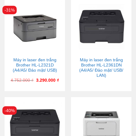
-31%
Máy in laser đen trắng
Máy in laser đen trắng
Brother HL-L2321D
Brother HL-L2361DN
(A4/A5/ Đảo mặt/ USB)
(A4/A5/ Đảo mặt/ USB/
LAN)
4.752.000
₫
3.290.000
₫
-40%