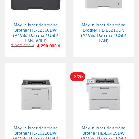
Máy in laser đen trắng
Máy in laser đen trắng
Brother HL-L2366DW
Brother HL-L5210DN
(A4/A5/ Đảo mặt/ USB/
(A4/A5/ Đảo mặt/ USB/
LAN/ WIFI)
LAN)
7.207.000
₫
4.290.000
₫
-33%
Máy in laser đen trắng
Máy in laser đen trắng
Brother HL-L6210DW
Brother HL-L6415DW
(A4/A5/ Đảo mặt/ USB/
(A4/A5/ Đảo mặt/ USB/