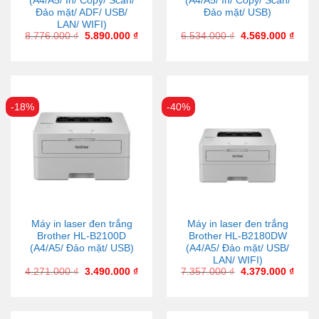
(A4/A5/ In/ Copy/ Scan/
(A4/A5/ In/ Copy/ Scan/
Đảo mặt/ ADF/ USB/
Đảo mặt/ USB)
LAN/ WIFI)
8.776.000
₫
5.890.000
₫
6.534.000
₫
4.569.000
₫
-18%
-40%
Máy in laser đen trắng
Máy in laser đen trắng
Brother HL-B2100D
Brother HL-B2180DW
(A4/A5/ Đảo mặt/ USB)
(A4/A5/ Đảo mặt/ USB/
LAN/ WIFI)
4.271.000
₫
3.490.000
₫
7.357.000
₫
4.379.000
₫