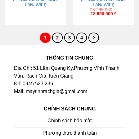
LAN/ WIFI)
LAN/ WIFI)
28.295.000
₫
18.990.000
₫
1
2
3
4
THÔNG TIN CHUNG
Địa Chỉ: 51 Lâm Quang Ky,Phường Vĩnh Thanh
Vân, Rạch Giá, Kiên Giang
ĐT: 0945.523.235
Mail: maytinhrachgia@gmail.com
CHÍNH SÁCH CHUNG
Chính sách bảo mật
Phương thức thanh toán