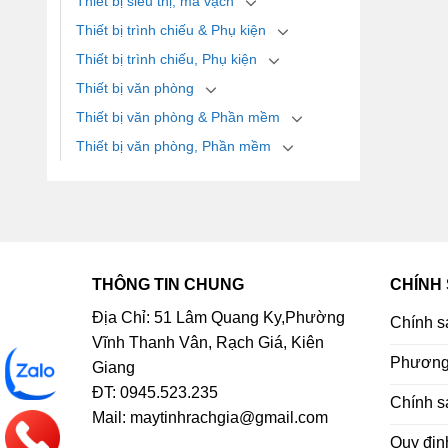
Thiết bị siêu thị, mã vạch
Thiết bị trình chiếu & Phụ kiện
Thiết bị trình chiếu, Phụ kiện
Thiết bị văn phòng
Thiết bị văn phòng & Phần mềm
Thiết bị văn phòng, Phần mềm
THÔNG TIN CHUNG
CHÍNH
Địa Chỉ: 51 Lâm Quang Ky,Phường
Chính s
Vĩnh Thanh Vân, Rạch Giá, Kiên
Phương 
Giang
ĐT: 0945.523.235
Chính s
Mail: maytinhrachgia@gmail.com
Quy địn