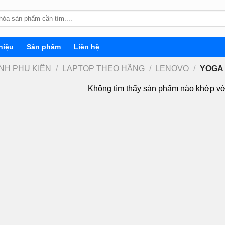
hiệu
Sản phẩm
Liên hệ
INH PHỤ KIỆN
/
LAPTOP THEO HÃNG
/
LENOVO
/
YOGA
Không tìm thấy sản phẩm nào khớp vớ