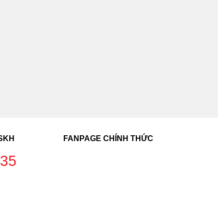
CSKH
FANPAGE CHÍNH THỨC
235