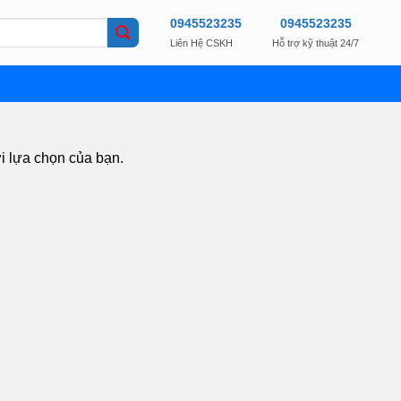
0945523235
0945523235
Liên Hệ CSKH
Hỗ trợ kỹ thuật 24/7
i lựa chọn của bạn.