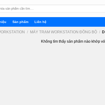
hiệu
Sản phẩm
Liên hệ
WORKSTATION
/
MÁY TRẠM WORKSTATION ĐỒNG BỘ
/
D
Không tìm thấy sản phẩm nào khớp vớ