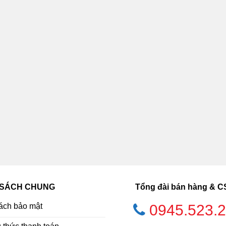
 SÁCH CHUNG
Tổng đài bán hàng & 
ách bảo mật
0945.523.