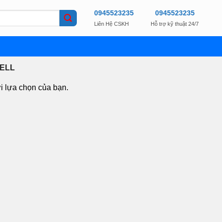
0945523235
0945523235
Liên Hệ CSKH
Hỗ trợ kỹ thuật 24/7
ELL
i lựa chọn của bạn.