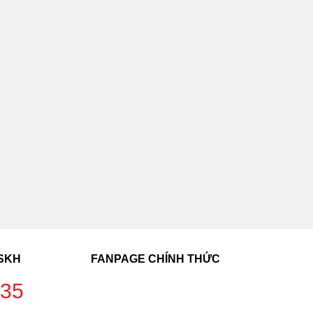
CSKH
FANPAGE CHÍNH THỨC
235