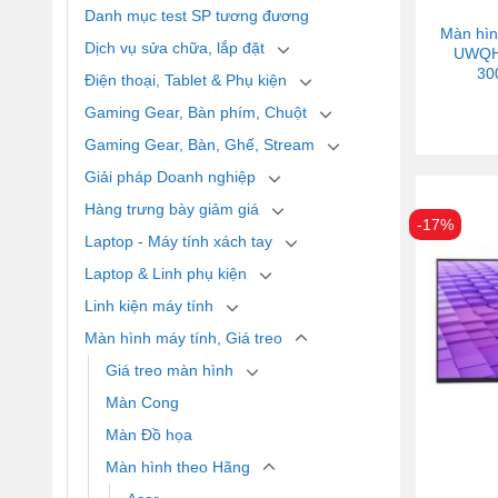
Danh mục test SP tương đương
Màn hìn
Dịch vụ sửa chữa, lắp đặt
UWQHD
30
Điện thoại, Tablet & Phụ kiện
Gaming Gear, Bàn phím, Chuột
Gaming Gear, Bàn, Ghế, Stream
Giải pháp Doanh nghiệp
Hàng trưng bày giảm giá
-17%
Laptop - Máy tính xách tay
Laptop & Linh phụ kiện
Linh kiện máy tính
Màn hình máy tính, Giá treo
Giá treo màn hình
Màn Cong
Màn Đồ họa
Màn hình theo Hãng