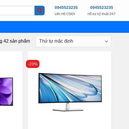
0945523235
0945523235
Liên Hệ CSKH
Hỗ trợ kỹ thuật 24/7
ng 42 sản phẩm
-23%