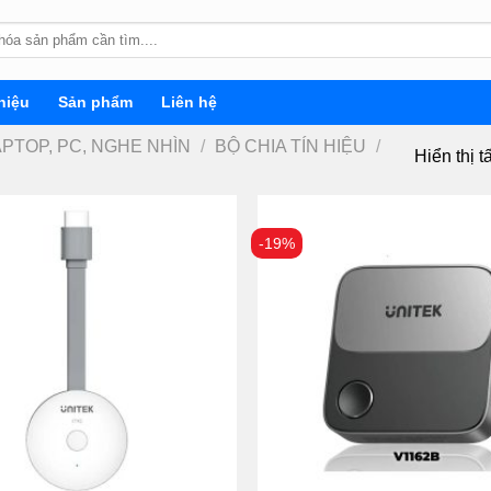
hiệu
Sản phẩm
Liên hệ
APTOP, PC, NGHE NHÌN
/
BỘ CHIA TÍN HIỆU
/
Hiển thị t
-19%