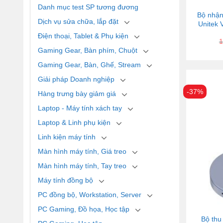
Danh mục test SP tương đương
Bộ nhận
Dịch vụ sửa chữa, lắp đặt
Unitek
Điện thoại, Tablet & Phụ kiện
1
Gaming Gear, Bàn phím, Chuột
Gaming Gear, Bàn, Ghế, Stream
Giải pháp Doanh nghiệp
-37%
Hàng trưng bày giảm giá
Laptop - Máy tính xách tay
Laptop & Linh phụ kiện
Linh kiện máy tính
Màn hình máy tính, Giá treo
Màn hình máy tính, Tay treo
Máy tính đồng bộ
PC đồng bộ, Workstation, Server
PC Gaming, Đồ họa, Học tập
Bộ thu