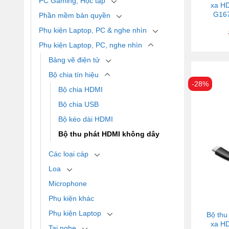
PC Gaming, Học tập
xa HD
G167
Phần mềm bản quyền
Phụ kiện Laptop, PC & nghe nhìn
Phụ kiện Laptop, PC, nghe nhìn
Bảng vẽ điện tử
Bộ chia tín hiệu
-28%
Bộ chia HDMI
Bộ chia USB
Bộ kéo dài HDMI
Bộ thu phát HDMI không dây
Các loại cáp
Loa
Microphone
Phụ kiện khác
Phụ kiện Laptop
Bộ thu
xa HD
Tai nghe