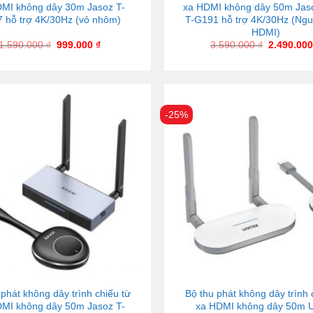
MI không dây 30m Jasoz T-
xa HDMI không dây 50m Jas
 hỗ trợ 4K/30Hz (vỏ nhôm)
T-G191 hỗ trợ 4K/30Hz (Ngu
HDMI)
1.590.000
₫
999.000
₫
3.590.000
₫
2.490.00
-25%
 phát không dây trình chiếu từ
Bộ thu phát không dây trình 
MI không dây 50m Jasoz T-
xa HDMI không dây 50m U