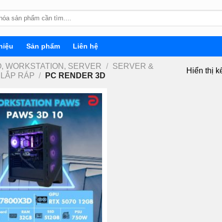
hiệu
Sản phẩm
Liên hệ
, WORKSTATION, SERVER
/
SERVER &
Hiển thị k
 LẮP RÁP
/
PC RENDER 3D