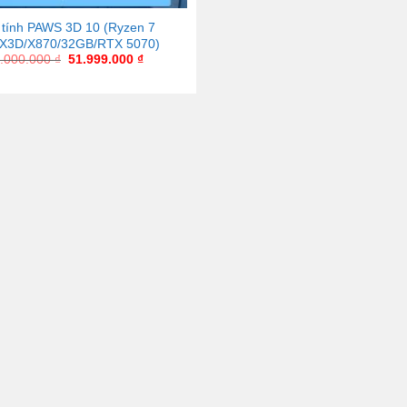
tính PAWS 3D 10 (Ryzen 7
X3D/X870/32GB/RTX 5070)
.000.000
₫
51.999.000
₫