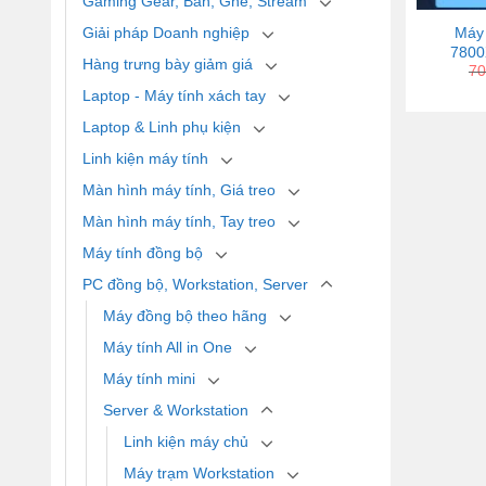
Gaming Gear, Bàn, Ghế, Stream
Giải pháp Doanh nghiệp
Máy 
7800
Hàng trưng bày giảm giá
70
Laptop - Máy tính xách tay
Laptop & Linh phụ kiện
Linh kiện máy tính
Màn hình máy tính, Giá treo
Màn hình máy tính, Tay treo
Máy tính đồng bộ
PC đồng bộ, Workstation, Server
Máy đồng bộ theo hãng
Máy tính All in One
Máy tính mini
Server & Workstation
Linh kiện máy chủ
Máy trạm Workstation