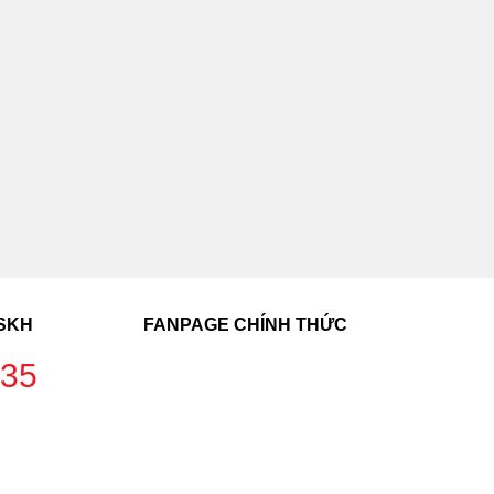
CSKH
FANPAGE CHÍNH THỨC
235