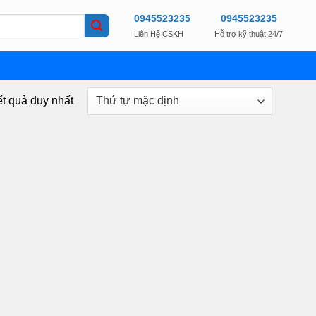
0945523235
0945523235
Liên Hệ CSKH
Hỗ trợ kỹ thuật 24/7
ết quả duy nhất