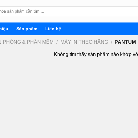
hiệu
Sản phẩm
Liên hệ
ĂN PHÒNG & PHẦN MỀM
/
MÁY IN THEO HÃNG
/
PANTUM
Không tìm thấy sản phẩm nào khớp vớ