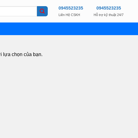
0945523235
0945523235
Liên Hệ CSKH
Hỗ trợ kỹ thuật 24/7
i lựa chọn của bạn.