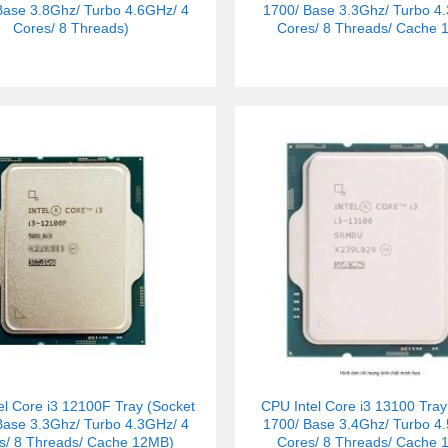
Base 3.8Ghz/ Turbo 4.6GHz/ 4
1700/ Base 3.3Ghz/ Turbo 4
Cores/ 8 Threads)
Cores/ 8 Threads/ Cache 
el Core i3 12100F Tray (Socket
CPU Intel Core i3 13100 Tray
Base 3.3Ghz/ Turbo 4.3GHz/ 4
1700/ Base 3.4Ghz/ Turbo 4
s/ 8 Threads/ Cache 12MB)
Cores/ 8 Threads/ Cache 