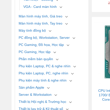
2
VGA - Card màn hình
Màn hình máy tính, Giá treo
Màn hình máy tính, Tay treo
Máy tính đồng bộ
PC đồng bộ, Workstation, Server
PC Gaming, Đồ họa, Học tập
PC Gaming, Học tập
Phần mềm bản quyền
Phụ kiện Laptop, PC & nghe nhìn
Phụ kiện Laptop, PC, nghe nhìn
Phụ kiện máy tính & nghe nhìn
Sản phẩm Apple
CPU Int
Server & Workstation
1700/ 
Core
Thiết bị Hội nghị & Trường học
Thiết bị lưu trữ & Kỹ thuật số