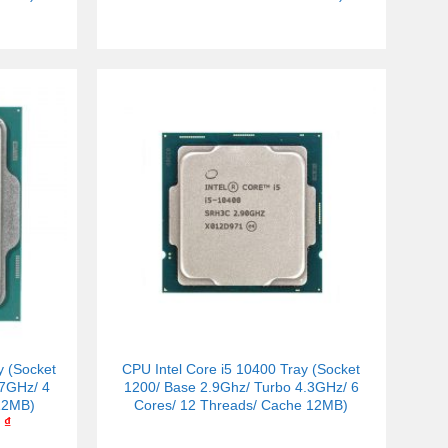
y (Socket
CPU Intel Core i5 10400 Tray (Socket
.7GHz/ 4
1200/ Base 2.9Ghz/ Turbo 4.3GHz/ 6
12MB)
Cores/ 12 Threads/ Cache 12MB)
0
₫