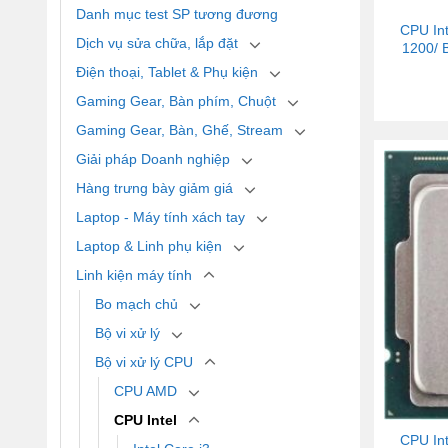
Danh mục test SP tương đương
CPU Int
Dịch vụ sửa chữa, lắp đặt
1200/ 
Điện thoại, Tablet & Phụ kiện
Gaming Gear, Bàn phím, Chuột
Gaming Gear, Bàn, Ghế, Stream
Giải pháp Doanh nghiệp
Hàng trưng bày giảm giá
Laptop - Máy tính xách tay
Laptop & Linh phụ kiện
Linh kiện máy tính
Bo mạch chủ
Bộ vi xử lý
Bộ vi xử lý CPU
CPU AMD
CPU Intel
CPU Int