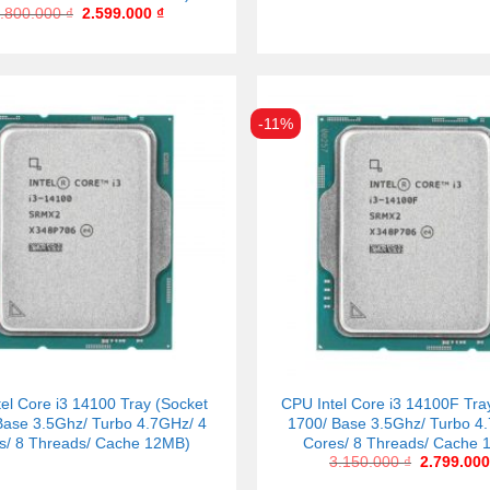
.800.000
₫
2.599.000
₫
-11%
el Core i3 14100 Tray (Socket
CPU Intel Core i3 14100F Tra
Base 3.5Ghz/ Turbo 4.7GHz/ 4
1700/ Base 3.5Ghz/ Turbo 4
s/ 8 Threads/ Cache 12MB)
Cores/ 8 Threads/ Cache 
3.150.000
₫
2.799.00