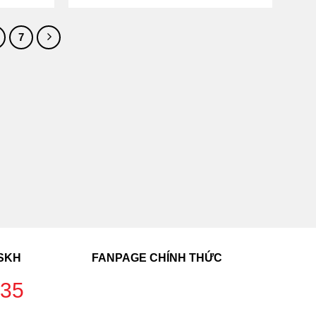
7
CSKH
FANPAGE CHÍNH THỨC
235