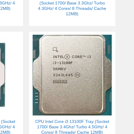
.3GHz/ 4
(Socket 1700/ Base 3.3Ghz/ Turbo
12MB)
4.3GHz/ 4 Cores/ 8 Threads/ Cache
12MB)
 (Socket
CPU Intel Core i3 13100F Tray (Socket
.5GHz/ 4
1700/ Base 3.4Ghz/ Turbo 4.5GHz/ 4
12MB)
Cores/ 8 Threads/ Cache 12MB)