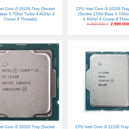
el Core i3 10105 Tray (Socket
CPU Intel Core i3 10105 Tra
Base 3.7Ghz/ Turbo 4.4GHz/ 4
(Socket 1200/ Base 3.7Ghz
Cores/ 8 Threads)
4.4GHz/ 4 Cores/ 8 Thre
3.450.000
₫
2.999.00
el Core i3 10320 Tray (Socket
CPU Intel Core i3 12100 Tray