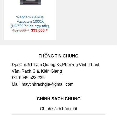
Webcam Genius
Facecam 1000X
(HD720P, tích hợp mic)
459.000
₫
399.000
₫
THÔNG TIN CHUNG
Địa Chỉ: 51 Lâm Quang Ky,Phường Vĩnh Thanh
Vân, Rạch Giá, Kiên Giang
ĐT: 0945.523.235
Mail: maytinhrachgia@gmail.com
CHÍNH SÁCH CHUNG
Chính sách bảo mật