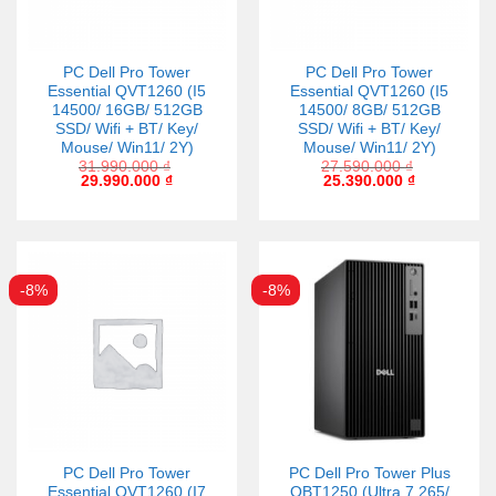
PC Dell Pro Tower
PC Dell Pro Tower
Essential QVT1260 (I5
Essential QVT1260 (I5
14500/ 16GB/ 512GB
14500/ 8GB/ 512GB
SSD/ Wifi + BT/ Key/
SSD/ Wifi + BT/ Key/
Mouse/ Win11/ 2Y)
Mouse/ Win11/ 2Y)
31.990.000
₫
27.590.000
₫
29.990.000
₫
25.390.000
₫
-8%
-8%
PC Dell Pro Tower
PC Dell Pro Tower Plus
Essential QVT1260 (I7
QBT1250 (Ultra 7 265/