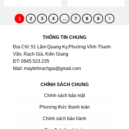
1
2
3
4
…
7
8
9
THÔNG TIN CHUNG
Địa Chỉ: 51 Lâm Quang Ky,Phường Vĩnh Thanh
Vân, Rạch Giá, Kiên Giang
ĐT: 0945.523.235
Mail: maytinhrachgia@gmail.com
CHÍNH SÁCH CHUNG
Chính sách bảo mật
Phương thức thanh toán
Chính sách bảo hành