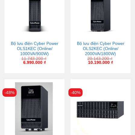
Bộ lưu điện Cyber Power
Bộ lưu điện Cyber Power
OLS1KEC (Online/
OLS2KEC (Online/
1000VA/900W)
2000VA/1800W)
11.743.200
₫
20.143.200
₫
6.990.000
₫
10.190.000
₫
-48%
-40%