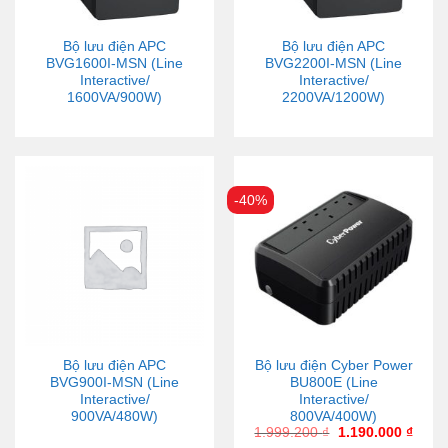
Bộ lưu điện APC
Bộ lưu điện APC
BVG1600I-MSN (Line
BVG2200I-MSN (Line
Interactive/
Interactive/
1600VA/900W)
2200VA/1200W)
-40%
Bộ lưu điện APC
Bộ lưu điện Cyber Power
BVG900I-MSN (Line
BU800E (Line
Interactive/
Interactive/
900VA/480W)
800VA/400W)
1.999.200
₫
1.190.000
₫