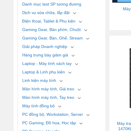
Danh mục test SP tương đương
Máy
Dịch vụ sửa chữa, lắp đặt
Điện thoại, Tablet & Phụ kiện
Gaming Gear, Bàn phím, Chuột
Gaming Gear, Bàn, Ghế, Stream
Giải pháp Doanh nghiệp
Hàng trưng bày giảm giá
Laptop - Máy tính xách tay
Laptop & Linh phụ kiện
Linh kiện máy tính
Màn hình máy tính, Giá treo
Màn hình máy tính, Tay treo
Máy tính đồng bộ
PC đồng bộ, Workstation, Server
PC Gaming, Đồ họa, Học tập
Máy tr
1470K0