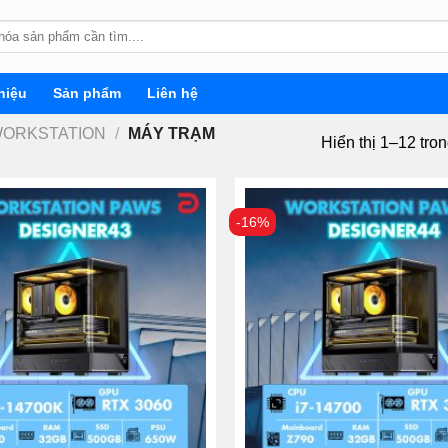
hiệu
Sản phẩm
Liên hệ
WORKSTATION
/
MÁY TRẠM
Hiển thị 1–12 tro
-16%