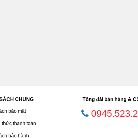
 SÁCH CHUNG
Tổng đài bán hàng & 
ách bảo mật
0945.523.
thức thanh toán
ách bảo hành