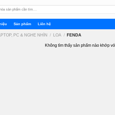
hiệu
Sản phẩm
Liên hệ
APTOP, PC & NGHE NHÌN
/
LOA
/
FENDA
Không tìm thấy sản phẩm nào khớp vớ