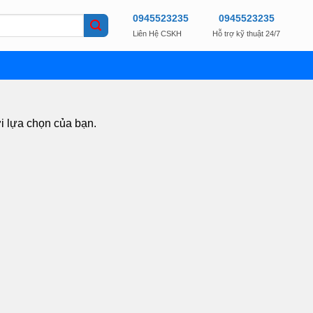
0945523235
0945523235
Liên Hệ CSKH
Hỗ trợ kỹ thuật 24/7
i lựa chọn của bạn.