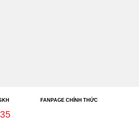
CSKH
FANPAGE CHÍNH THỨC
235