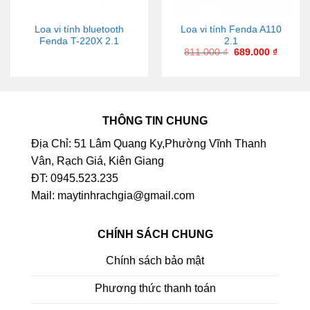
Loa vi tính bluetooth
Loa vi tính Fenda A110
Fenda T-220X 2.1
2.1
811.000
₫
689.000
₫
THÔNG TIN CHUNG
Địa Chỉ: 51 Lâm Quang Ky,Phường Vĩnh Thanh
Vân, Rạch Giá, Kiên Giang
ĐT: 0945.523.235
Mail: maytinhrachgia@gmail.com
CHÍNH SÁCH CHUNG
Chính sách bảo mật
Phương thức thanh toán