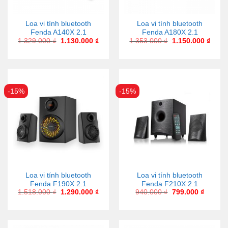
Loa vi tính bluetooth
Loa vi tính bluetooth
Fenda A140X 2.1
Fenda A180X 2.1
1.329.000
₫
1.130.000
₫
1.353.000
₫
1.150.000
₫
-15%
-15%
Loa vi tính bluetooth
Loa vi tính bluetooth
Fenda F190X 2.1
Fenda F210X 2.1
1.518.000
₫
1.290.000
₫
940.000
₫
799.000
₫