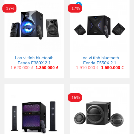
-17%
-17%
Loa vi tính bluetooth
Loa vi tính bluetooth
Fenda F380X 2.1
Fenda F550X 2.1
1.620.000
₫
1.350.000
₫
1.910.000
₫
1.590.000
₫
-15%