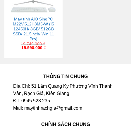
Máy tính AIO SingPC
M22Vi512H8M5-W (I5
12450H/ 8GB/ 512GB
SSD/ 21.5inch/ Win 11
Pro)
19.749.000
₫
15.990.000
₫
THÔNG TIN CHUNG
Địa Chỉ: 51 Lâm Quang Ky,Phường Vĩnh Thanh
Vân, Rạch Giá, Kiên Giang
ĐT: 0945.523.235
Mail: maytinhrachgia@gmail.com
CHÍNH SÁCH CHUNG