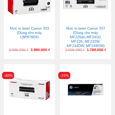
Mực in laser Canon 333
Mực in laser Canon 337
(Dùng cho máy
(Dùng cho máy
LBP8780X)
MF226dn,MF241D,
MF235, MF232W,
MF244DW, MF249DW)
6.686.000
₫
3.980.000
₫
3.006.000
₫
1.789.000
₫
-40%
-31%