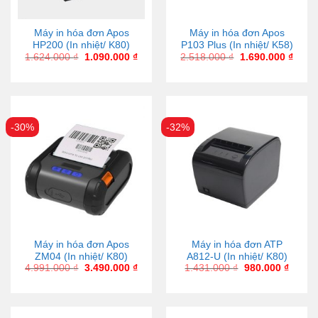
Máy in hóa đơn Apos
Máy in hóa đơn Apos
HP200 (In nhiệt/ K80)
P103 Plus (In nhiệt/ K58)
1.624.000
₫
1.090.000
₫
2.518.000
₫
1.690.000
₫
-30%
-32%
Máy in hóa đơn Apos
Máy in hóa đơn ATP
ZM04 (In nhiệt/ K80)
A812-U (In nhiệt/ K80)
4.991.000
₫
3.490.000
₫
1.431.000
₫
980.000
₫