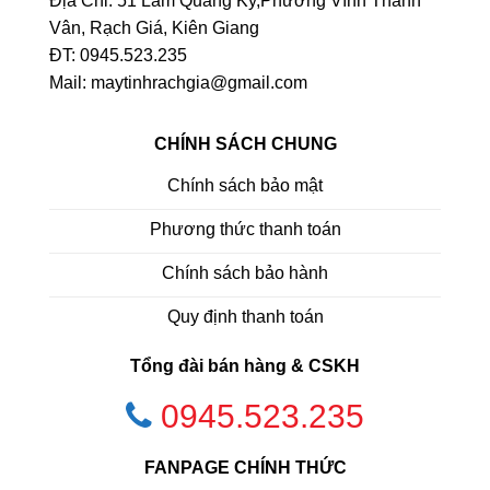
Địa Chỉ: 51 Lâm Quang Ky,Phường Vĩnh Thanh
Vân, Rạch Giá, Kiên Giang
ĐT: 0945.523.235
Mail: maytinhrachgia@gmail.com
CHÍNH SÁCH CHUNG
Chính sách bảo mật
Phương thức thanh toán
Chính sách bảo hành
Quy định thanh toán
Tổng đài bán hàng & CSKH
0945.523.235
FANPAGE CHÍNH THỨC