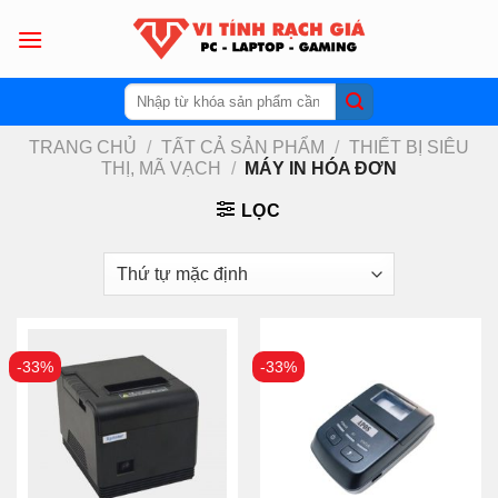
Skip
to
content
Tìm
kiếm:
TRANG CHỦ
/
TẤT CẢ SẢN PHẨM
/
THIẾT BỊ SIÊU
THỊ, MÃ VẠCH
/
MÁY IN HÓA ĐƠN
LỌC
-33%
-33%