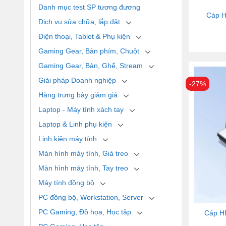
Danh mục test SP tương đương
Cáp H
Dịch vụ sửa chữa, lắp đặt
Điện thoại, Tablet & Phụ kiện
Gaming Gear, Bàn phím, Chuột
Gaming Gear, Bàn, Ghế, Stream
Giải pháp Doanh nghiệp
-27%
Hàng trưng bày giảm giá
Laptop - Máy tính xách tay
Laptop & Linh phụ kiện
Linh kiện máy tính
Màn hình máy tính, Giá treo
Màn hình máy tính, Tay treo
Máy tính đồng bộ
PC đồng bộ, Workstation, Server
PC Gaming, Đồ họa, Học tập
Cáp H