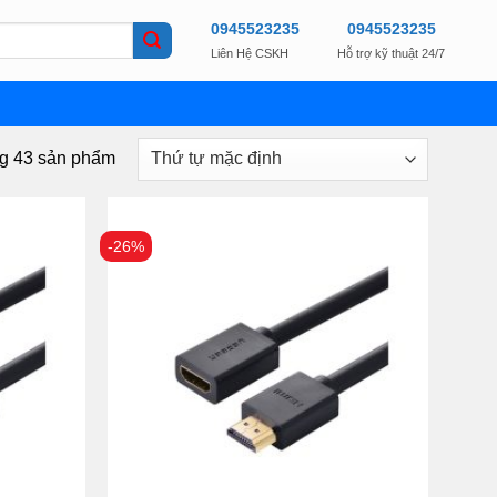
0945523235
0945523235
Liên Hệ CSKH
Hỗ trợ kỹ thuật 24/7
ng 43 sản phẩm
-26%