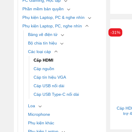
PC Gaming, Học tập
Phần mềm bản quyền
Phụ kiện Laptop, PC & nghe nhìn
Phụ kiện Laptop, PC, nghe nhìn
-31%
Bảng vẽ điện tử
Bộ chia tín hiệu
Các loại cáp
Cáp HDMI
Cáp nguồn
Cáp tín hiệu VGA
Cáp USB nối dài
Cáp USB Type-C nối dài
Loa
Cáp HD
trợ 
Microphone
Phụ kiện khác
Phụ kiện Laptop