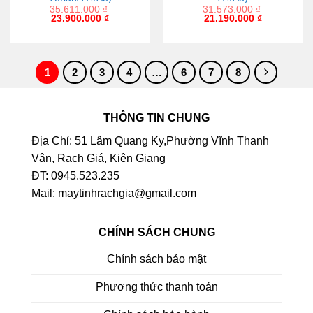
35.611.000
₫
31.573.000
₫
23.900.000
₫
21.190.000
₫
1
2
3
4
…
6
7
8
THÔNG TIN CHUNG
Địa Chỉ: 51 Lâm Quang Ky,Phường Vĩnh Thanh
Vân, Rạch Giá, Kiên Giang
ĐT: 0945.523.235
Mail: maytinhrachgia@gmail.com
CHÍNH SÁCH CHUNG
Chính sách bảo mật
Phương thức thanh toán