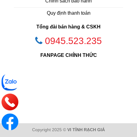
Chính sách bảo hành
Quy định thanh toán
Tổng đài bán hàng & CSKH
0945.523.235
FANPAGE CHÍNH THỨC
Copyright 2025 ©
VI TÍNH RẠCH GIÁ