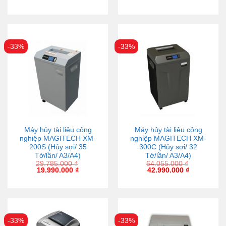
-33%
-33%
Máy hủy tài liệu công
Máy hủy tài liệu công
nghiệp MAGITECH XM-
nghiệp MAGITECH XM-
200S (Hủy sợi/ 35
300C (Hủy sợi/ 32
Tờ/lần/ A3/A4)
Tờ/lần/ A3/A4)
29.785.000
₫
64.055.000
₫
19.990.000
₫
42.990.000
₫
-33%
-33%