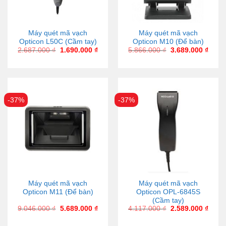
Máy quét mã vạch
Máy quét mã vạch
Opticon L50C (Cầm tay)
Opticon M10 (Để bàn)
2.687.000
₫
1.690.000
₫
5.866.000
₫
3.689.000
₫
-37%
-37%
Máy quét mã vạch
Máy quét mã vạch
Opticon M11 (Để bàn)
Opticon OPL-6845S
(Cầm tay)
9.046.000
₫
5.689.000
₫
4.117.000
₫
2.589.000
₫