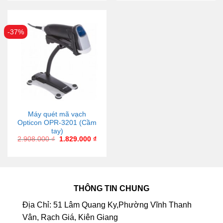
-37%
Máy quét mã vạch
Opticon OPR-3201 (Cầm
tay)
2.908.000
₫
1.829.000
₫
THÔNG TIN CHUNG
Địa Chỉ: 51 Lâm Quang Ky,Phường Vĩnh Thanh
Vân, Rạch Giá, Kiên Giang