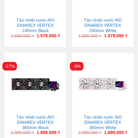
Tản nhiệt nước AIO
Tản nhiệt nước AIO
EINAREX VERTEX
EINAREX VERTEX
240mm Black
240mm White
1.680.000
₫
1.579.000
₫
1.680.000
₫
1.579.000
₫
-17%
-9%
Tản nhiệt nước AIO
Tản nhiệt nước AIO
EINAREX VERTEX
EINAREX VERTEX
360mm Black
360mm White
2.300.000
₫
1.899.000
₫
2.080.000
₫
1.899.000
₫