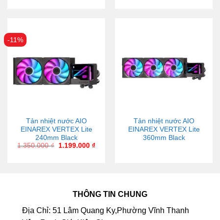
-11%
Tản nhiệt nước AIO
Tản nhiệt nước AIO
EINAREX VERTEX Lite
EINAREX VERTEX Lite
240mm Black
360mm Black
1.350.000
₫
1.199.000
₫
THÔNG TIN CHUNG
Địa Chỉ: 51 Lâm Quang Ky,Phường Vĩnh Thanh