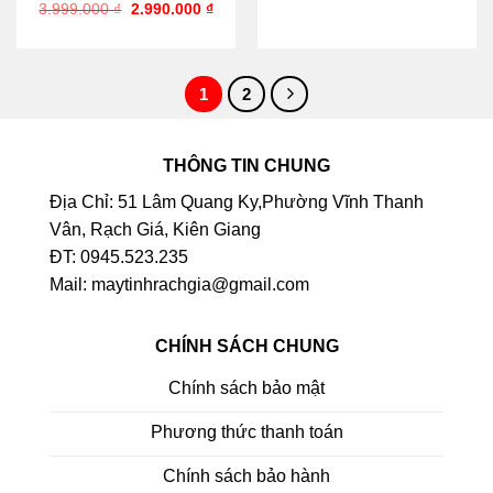
3.999.000
₫
2.990.000
₫
1
2
THÔNG TIN CHUNG
Địa Chỉ: 51 Lâm Quang Ky,Phường Vĩnh Thanh
Vân, Rạch Giá, Kiên Giang
ĐT: 0945.523.235
Mail: maytinhrachgia@gmail.com
CHÍNH SÁCH CHUNG
Chính sách bảo mật
Phương thức thanh toán
Chính sách bảo hành