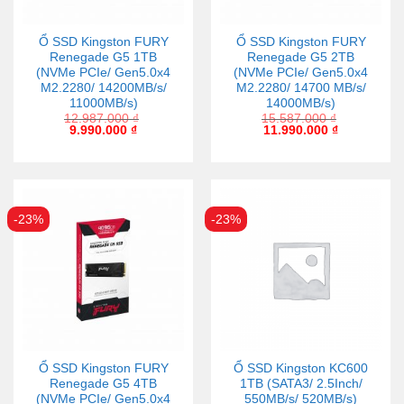
Ổ SSD Kingston FURY
Ổ SSD Kingston FURY
Renegade G5 1TB
Renegade G5 2TB
(NVMe PCIe/ Gen5.0x4
(NVMe PCIe/ Gen5.0x4
M2.2280/ 14200MB/s/
M2.2280/ 14700 MB/s/
11000MB/s)
14000MB/s)
12.987.000
₫
15.587.000
₫
9.990.000
₫
11.990.000
₫
-23%
-23%
Ổ SSD Kingston FURY
Ổ SSD Kingston KC600
Renegade G5 4TB
1TB (SATA3/ 2.5Inch/
(NVMe PCIe/ Gen5.0x4
550MB/s/ 520MB/s)