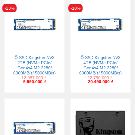
-23%
-10%
Ổ SSD Kingston NV3
Ổ SSD Kingston NV3
2TB (NVMe PCIe/
4TB (NVMe PCIe/
Gen4x4 M2.2280/
Gen4x4 M2.2280/
6000MB/s/ 5000MB/s)
6000MB/s/ 5000MB/s)
12.987.000
₫
22.790.000
₫
9.990.000
₫
20.490.000
₫