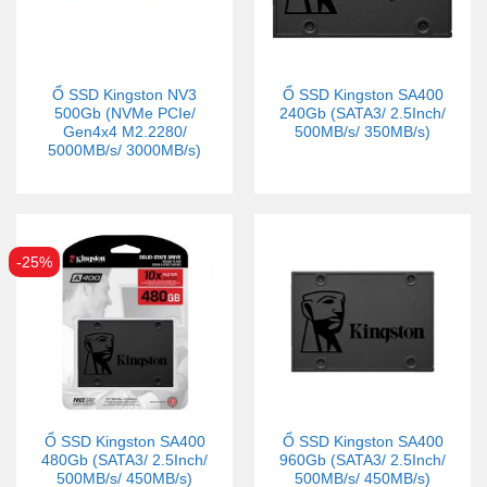
Ổ SSD Kingston NV3
Ổ SSD Kingston SA400
500Gb (NVMe PCIe/
240Gb (SATA3/ 2.5Inch/
Gen4x4 M2.2280/
500MB/s/ 350MB/s)
5000MB/s/ 3000MB/s)
-25%
Ổ SSD Kingston SA400
Ổ SSD Kingston SA400
480Gb (SATA3/ 2.5Inch/
960Gb (SATA3/ 2.5Inch/
500MB/s/ 450MB/s)
500MB/s/ 450MB/s)