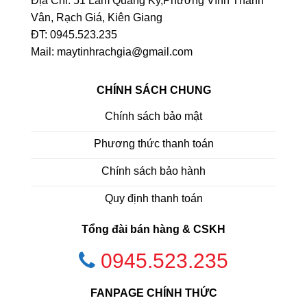
Địa Chỉ: 51 Lâm Quang Ky,Phường Vĩnh Thanh
Vân, Rạch Giá, Kiên Giang
ĐT: 0945.523.235
Mail: maytinhrachgia@gmail.com
CHÍNH SÁCH CHUNG
Chính sách bảo mật
Phương thức thanh toán
Chính sách bảo hành
Quy định thanh toán
Tổng đài bán hàng & CSKH
0945.523.235
FANPAGE CHÍNH THỨC