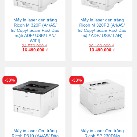
Máy in laser đen trắng
Máy in laser đen trắng
Ricoh M 320F (A4/A5/
Ricoh M 320FB (A4/A5/
In/ Copy/ Scan/ Fax/ Đảo
In/ Copy/ Scan/ Fax/ Đảo
mặt/ ADF/ USB/ LAN/
mặt/ ADF/ USB/ LAN)
WIFI)
24.570.000
₫
20.100.000
₫
16.490.000
₫
13.490.000
₫
-33%
-33%
Máy in laser đen trắng
Máy in laser đen trắng
Ricoh P310 (A4/A5/ Đảo
Ricoh SP 230DNw