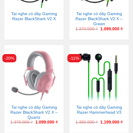
Tai nghe có dây Gaming
Tai nghe có dây Gaming
Razer BlackShark V2 X
Razer BlackShark V2 X –
Green
1.370.000
₫
1.099.000
₫
-20%
-11%
Tai nghe có dây Gaming
Tai nghe có dây Gaming
Razer BlackShark V2 X –
Razer Hammerhead V3
Quartz
1.370.000
₫
1.099.000
₫
1.350.000
₫
1.199.000
₫