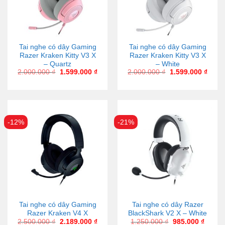
Tai nghe có dây Gaming
Tai nghe có dây Gaming
Razer Kraken Kitty V3 X
Razer Kraken Kitty V3 X
– Quartz
– White
2.000.000
₫
1.599.000
₫
2.000.000
₫
1.599.000
₫
-12%
-21%
Tai nghe có dây Gaming
Tai nghe có dây Razer
Razer Kraken V4 X
BlackShark V2 X – White
2.500.000
₫
2.189.000
₫
1.250.000
₫
985.000
₫