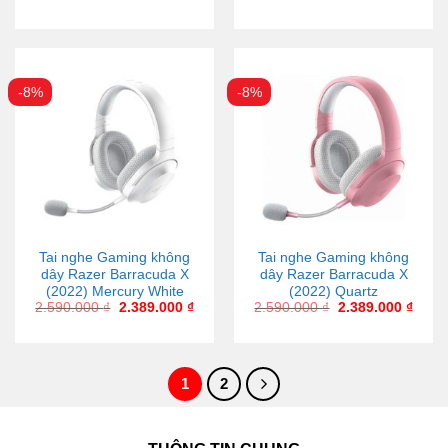
-8%
-8%
Tai nghe Gaming không
Tai nghe Gaming không
dây Razer Barracuda X
dây Razer Barracuda X
(2022) Mercury White
(2022) Quartz
2.590.000
₫
2.389.000
₫
2.590.000
₫
2.389.000
₫
1
2