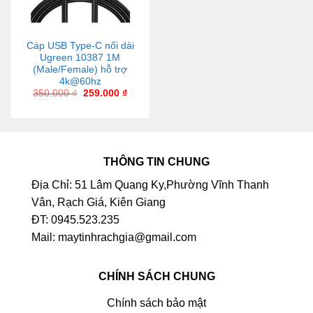
Cáp USB Type-C nối dài
Ugreen 10387 1M
(Male/Female) hỗ trợ
4k@60hz
350.000
₫
259.000
₫
THÔNG TIN CHUNG
Địa Chỉ: 51 Lâm Quang Ky,Phường Vĩnh Thanh
Vân, Rạch Giá, Kiên Giang
ĐT: 0945.523.235
Mail: maytinhrachgia@gmail.com
CHÍNH SÁCH CHUNG
Chính sách bảo mật