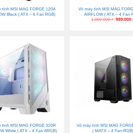
y tính MSI MAG FORGE 120A
Vỏ máy tính MSI MAG FOR
W Black ( ATX – 6 Fan RGB)
AIRFLOW ( ATX – 4 Fan 
1.050.000
₫
999.000
y tính MSI MAG FORGE 320R
Vỏ máy tính MSI MAG FORG
W White ( ATX – 4 Fan ARGB)
( MATX – 4 Fan RGB