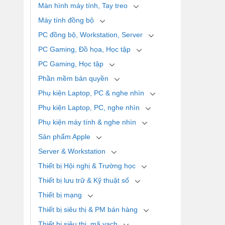
Màn hình máy tính, Tay treo
Máy tính đồng bộ
PC đồng bộ, Workstation, Server
PC Gaming, Đồ họa, Học tập
PC Gaming, Học tập
Phần mềm bản quyền
Phụ kiện Laptop, PC & nghe nhìn
Phụ kiện Laptop, PC, nghe nhìn
Phụ kiện máy tính & nghe nhìn
Sản phẩm Apple
Server & Workstation
Thiết bị Hội nghị & Trường học
Thiết bị lưu trữ & Kỹ thuật số
Thiết bị mạng
Thiết bị siêu thị & PM bán hàng
Thiết bị siêu thị, mã vạch