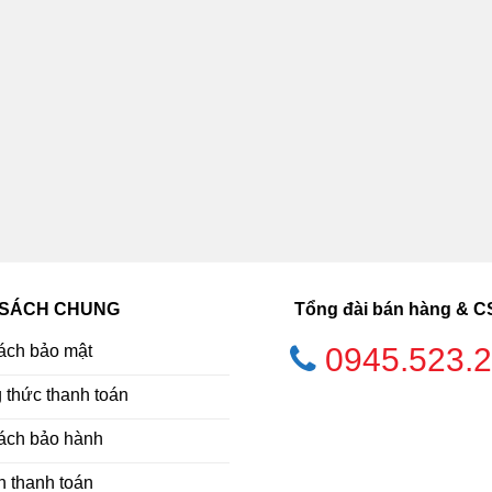
 SÁCH CHUNG
Tổng đài bán hàng & 
ách bảo mật
0945.523.
thức thanh toán
ách bảo hành
h thanh toán