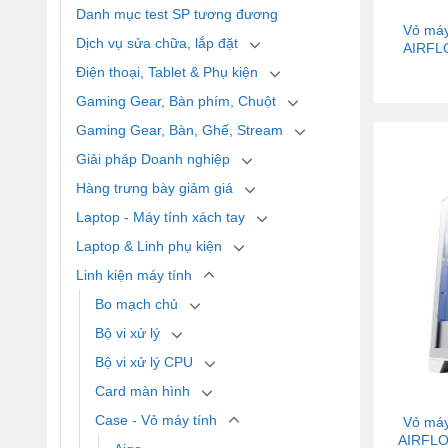
Danh mục test SP tương đương
Vỏ má
Dịch vụ sửa chữa, lắp đặt
AIRFLO
Điện thoại, Tablet & Phụ kiện
Gaming Gear, Bàn phím, Chuột
Gaming Gear, Bàn, Ghế, Stream
Giải pháp Doanh nghiệp
Hàng trưng bày giảm giá
Laptop - Máy tính xách tay
Laptop & Linh phụ kiện
Linh kiện máy tính
Bo mạch chủ
Bộ vi xử lý
Bộ vi xử lý CPU
Card màn hình
Case - Vỏ máy tính
Vỏ má
AIRFLO