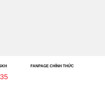
CSKH
FANPAGE CHÍNH THỨC
235