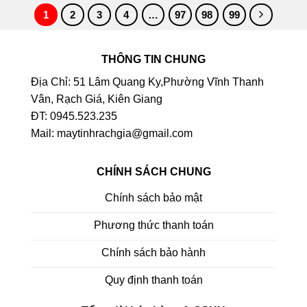
1
2
3
4
…
97
98
99
THÔNG TIN CHUNG
Địa Chỉ: 51 Lâm Quang Ky,Phường Vĩnh Thanh
Vân, Rạch Giá, Kiên Giang
ĐT: 0945.523.235
Mail: maytinhrachgia@gmail.com
CHÍNH SÁCH CHUNG
Chính sách bảo mật
Phương thức thanh toán
Chính sách bảo hành
Quy định thanh toán