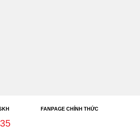
CSKH
FANPAGE CHÍNH THỨC
235