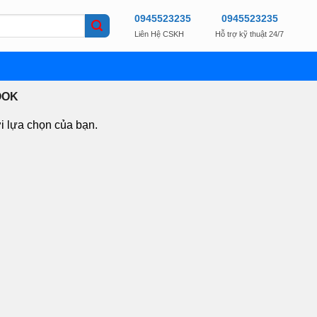
0945523235
0945523235
Liên Hệ CSKH
Hỗ trợ kỹ thuật 24/7
OOK
i lựa chọn của bạn.