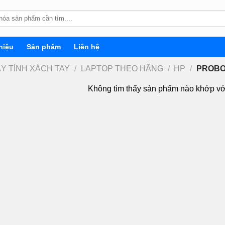
hiệu
Sản phẩm
Liên hệ
ÁY TÍNH XÁCH TAY
/
LAPTOP THEO HÃNG
/
HP
/
PROB
Không tìm thấy sản phẩm nào khớp vớ