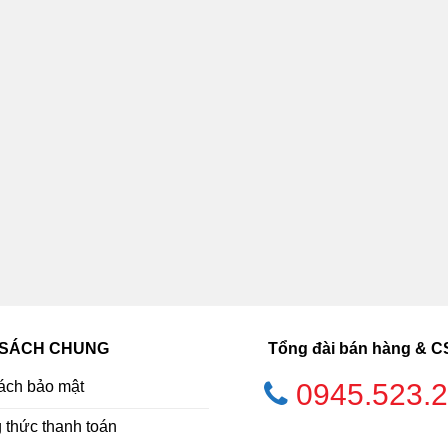
 SÁCH CHUNG
Tổng đài bán hàng & 
ách bảo mật
0945.523.
thức thanh toán