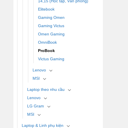
14,15 (Học tập, Văn phòng)
Elitebook
Gaming Omen
Gaming Victus
Omen Gaming
OmniBook
ProBook
Victus Gaming
Lenovo
MSI
Laptop theo nhu cầu
Lenovo
LG Gram
MSI
Laptop & Linh phụ kiện