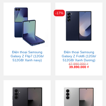
-17%
Điện thoại Samsung
Điện thoại Samsung
Galaxy Z Flip7 (12Gb/
Galaxy Z Fold6 (12Gb/
512GB/ Xanh navy)
512GB/ Xanh Dương)
47.990.000
₫
39.890.000
₫