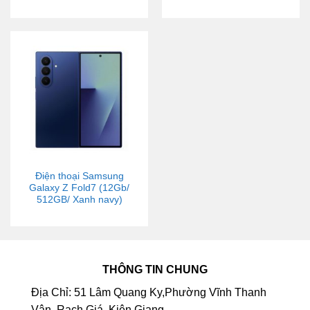
Điện thoại Samsung
Galaxy Z Fold7 (12Gb/
512GB/ Xanh navy)
THÔNG TIN CHUNG
Địa Chỉ: 51 Lâm Quang Ky,Phường Vĩnh Thanh
Vân, Rạch Giá, Kiên Giang