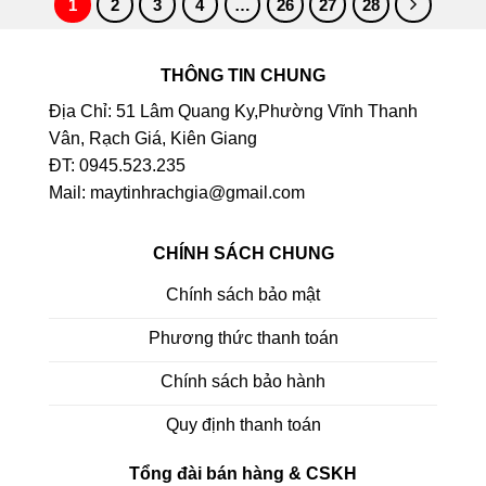
1
2
3
4
…
26
27
28
THÔNG TIN CHUNG
Địa Chỉ: 51 Lâm Quang Ky,Phường Vĩnh Thanh
Vân, Rạch Giá, Kiên Giang
ĐT: 0945.523.235
Mail: maytinhrachgia@gmail.com
CHÍNH SÁCH CHUNG
Chính sách bảo mật
Phương thức thanh toán
Chính sách bảo hành
Quy định thanh toán
Tổng đài bán hàng & CSKH