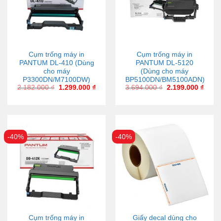
Cụm trống máy in
Cụm trống máy in
PANTUM DL-410 (Dùng
PANTUM DL-5120
cho máy
(Dùng cho máy
P3300DN/M7100DW)
BP5100DN/BM5100ADN)
2.182.000
₫
1.299.000
₫
3.694.000
₫
2.199.000
₫
-40%
-40%
Cụm trống máy in
Giấy decal dùng cho