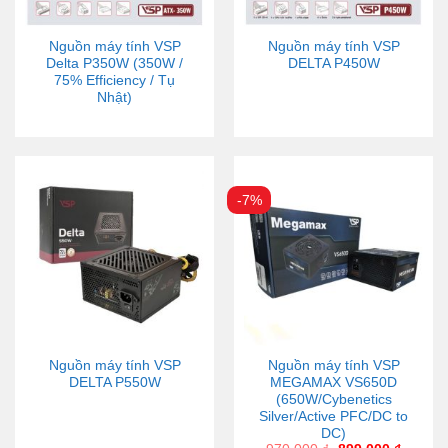
Nguồn máy tính VSP
Nguồn máy tính VSP
Delta P350W (350W /
DELTA P450W
75% Efficiency / Tụ
Nhật)
-7%
Nguồn máy tính VSP
Nguồn máy tính VSP
DELTA P550W
MEGAMAX VS650D
(650W/Cybenetics
Silver/Active PFC/DC to
DC)