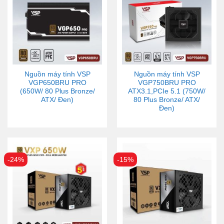
Nguồn máy tính VSP
Nguồn máy tính VSP
VGP650BRU PRO
VGP750BRU PRO
(650W/ 80 Plus Bronze/
ATX3.1,PCIe 5.1 (750W/
ATX/ Đen)
80 Plus Bronze/ ATX/
Đen)
-24%
-15%