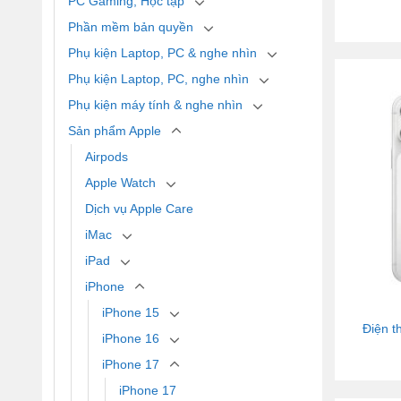
PC Gaming, Học tập
Phần mềm bản quyền
Phụ kiện Laptop, PC & nghe nhìn
Phụ kiện Laptop, PC, nghe nhìn
Phụ kiện máy tính & nghe nhìn
Sản phẩm Apple
Airpods
Apple Watch
Dịch vụ Apple Care
iMac
iPad
iPhone
iPhone 15
Điện t
iPhone 16
iPhone 17
iPhone 17