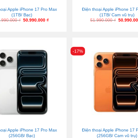
hoại Apple iPhone 17 Pro Max
Điện thoại Apple iPhone 17 
(1TB/ Bạc)
(1TB/ Cam vũ trụ)
.990.000
₫
50.990.000
₫
51.990.000
₫
50.990.0
-17%
hoại Apple iPhone 17 Pro Max
Điện thoại Apple iPhone 17 
(256GB/ Bạc)
(256GB/ Cam vũ trụ)