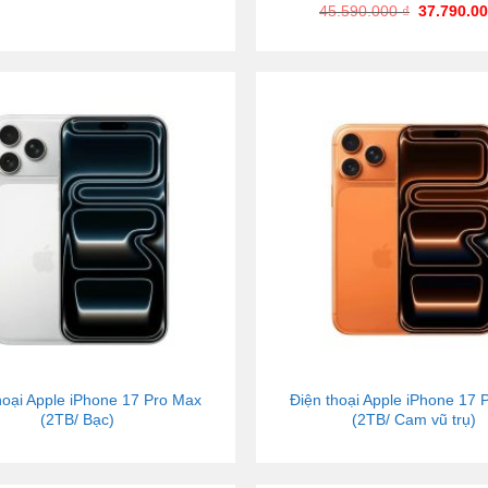
45.590.000
₫
37.790.0
hoại Apple iPhone 17 Pro Max
Điện thoại Apple iPhone 17 
(2TB/ Bạc)
(2TB/ Cam vũ trụ)