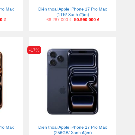
Pro Max
Điện thoại Apple iPhone 17 Pro Max
(1TB/ Xanh đậm)
00
₫
66.287.000
₫
50.990.000
₫
-17%
Pro Max
Điện thoại Apple iPhone 17 Pro Max
(256GB/ Xanh đậm)