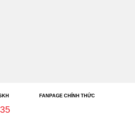
CSKH
FANPAGE CHÍNH THỨC
235