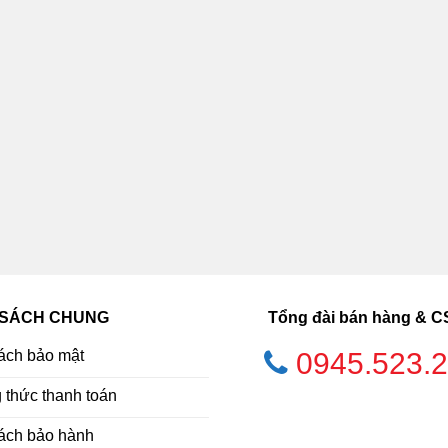
 SÁCH CHUNG
Tổng đài bán hàng & 
ách bảo mật
0945.523.
thức thanh toán
ách bảo hành