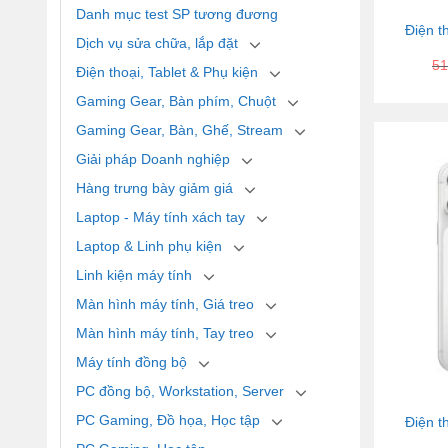
Danh mục test SP tương đương
Điện t
Dịch vụ sửa chữa, lắp đặt
51
Điện thoại, Tablet & Phụ kiện
Gaming Gear, Bàn phím, Chuột
Gaming Gear, Bàn, Ghế, Stream
Giải pháp Doanh nghiệp
Hàng trưng bày giảm giá
Laptop - Máy tính xách tay
Laptop & Linh phụ kiện
Linh kiện máy tính
Màn hình máy tính, Giá treo
Màn hình máy tính, Tay treo
Máy tính đồng bộ
PC đồng bộ, Workstation, Server
PC Gaming, Đồ họa, Học tập
Điện t