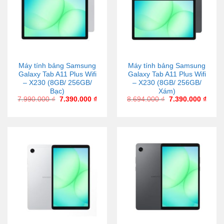
Máy tính bảng Samsung
Máy tính bảng Samsung
Galaxy Tab A11 Plus Wifi
Galaxy Tab A11 Plus Wifi
– X230 (8GB/ 256GB/
– X230 (8GB/ 256GB/
Bạc)
Xám)
7.990.000
₫
7.390.000
₫
8.694.000
₫
7.390.000
₫