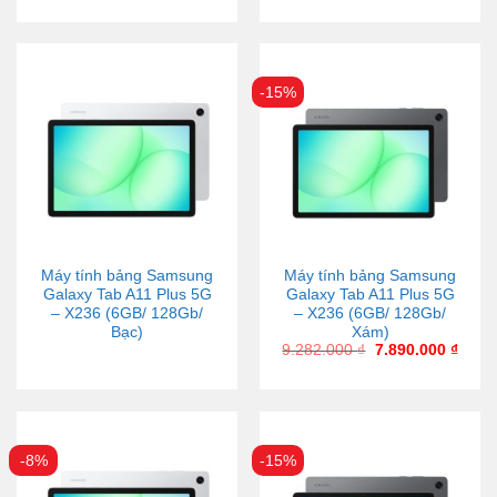
-15%
Máy tính bảng Samsung
Máy tính bảng Samsung
Galaxy Tab A11 Plus 5G
Galaxy Tab A11 Plus 5G
– X236 (6GB/ 128Gb/
– X236 (6GB/ 128Gb/
Bạc)
Xám)
9.282.000
₫
7.890.000
₫
-8%
-15%