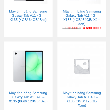
Máy tính bảng Samsung
Máy tính bảng Samsung
Galaxy Tab A11 4G –
Galaxy Tab A11 4G –
X135 (4GB/ 64GB/ Bạc)
X135 (4GB/ 64GB/ Xám
đen)
5.518.000
₫
4.690.000
₫
Máy tính bảng Samsung
Máy tính bảng Samsung
Galaxy Tab A11 4G –
Galaxy Tab A11 4G –
X135 (8GB/ 128Gb/ Bạc)
X135 (8GB/ 128Gb/
Xám)