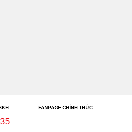
CSKH
FANPAGE CHÍNH THỨC
235