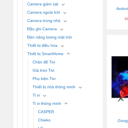
Camera giám sát
Androi
Camera ngoài trời
1
Camera trong nhà
Đầu ghi Camera
Đèn năng lượng mặt trời
Thiết bị điều hòa
Thiết bị SmartHome
Chân đế Tivi
Giá treo Tivi
Phụ kiện Tivi
Thiết bị nhà thông minh
Ti vi
Ti vi thông minh
CASPER
Chieko
Googl