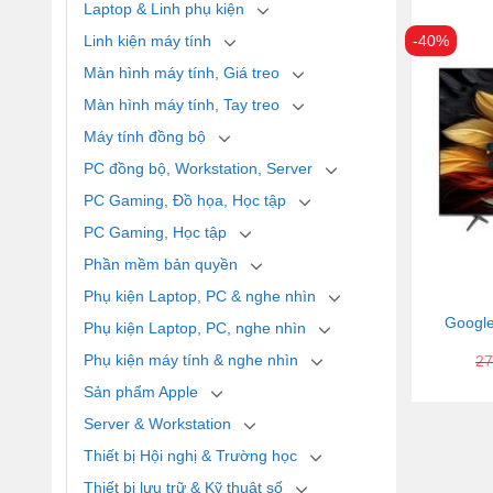
Laptop & Linh phụ kiện
-40%
Linh kiện máy tính
Màn hình máy tính, Giá treo
Màn hình máy tính, Tay treo
Máy tính đồng bộ
PC đồng bộ, Workstation, Server
PC Gaming, Đồ họa, Học tập
PC Gaming, Học tập
Phần mềm bản quyền
Phụ kiện Laptop, PC & nghe nhìn
Google
Phụ kiện Laptop, PC, nghe nhìn
Phụ kiện máy tính & nghe nhìn
27
Sản phẩm Apple
Server & Workstation
Thiết bị Hội nghị & Trường học
Thiết bị lưu trữ & Kỹ thuật số