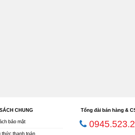
 SÁCH CHUNG
Tổng đài bán hàng & 
ách bảo mật
0945.523.
thức thanh toán