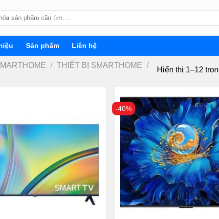
hiệu
Sản phẩm
Liên hệ
SMARTHOME
/
THIẾT BỊ SMARTHOME
/
Hiển thị 1–12 tro
-40%