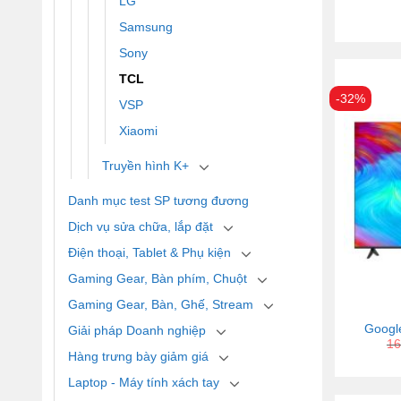
LG
Samsung
Sony
TCL
-32%
VSP
Xiaomi
Truyền hình K+
Danh mục test SP tương đương
Dịch vụ sửa chữa, lắp đặt
Điện thoại, Tablet & Phụ kiện
Gaming Gear, Bàn phím, Chuột
Gaming Gear, Bàn, Ghế, Stream
Google
Giải pháp Doanh nghiệp
16
Hàng trưng bày giảm giá
Laptop - Máy tính xách tay