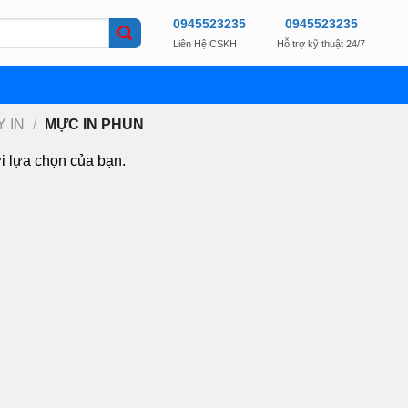
0945523235
0945523235
Liên Hệ CSKH
Hỗ trợ kỹ thuật 24/7
 IN
/
MỰC IN PHUN
i lựa chọn của bạn.