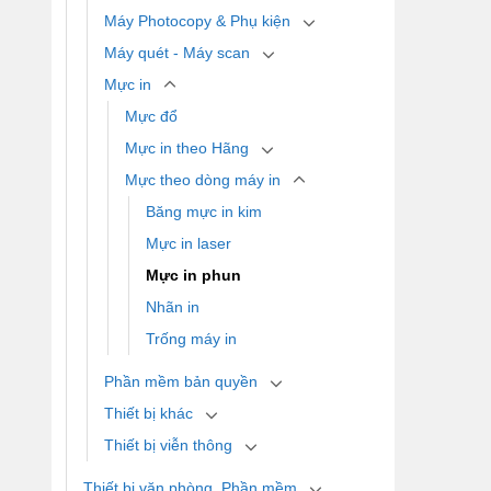
Máy Photocopy & Phụ kiện
Máy quét - Máy scan
Mực in
Mực đổ
Mực in theo Hãng
Mực theo dòng máy in
Băng mực in kim
Mực in laser
Mực in phun
Nhãn in
Trống máy in
Phần mềm bản quyền
Thiết bị khác
Thiết bị viễn thông
Thiết bị văn phòng, Phần mềm