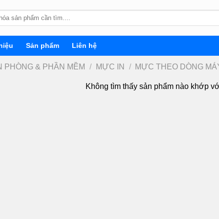
hiệu
Sản phẩm
Liên hệ
ĂN PHÒNG & PHẦN MỀM
/
MỰC IN
/
MỰC THEO DÒNG MÁY
Không tìm thấy sản phẩm nào khớp vớ