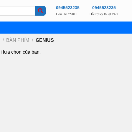
0945523235
0945523235
Liên Hệ CSKH
Hỗ trợ kỹ thuật 24/7
/
BÀN PHÍM
/
GENIUS
i lựa chọn của bạn.