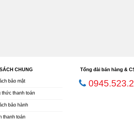
 SÁCH CHUNG
Tổng đài bán hàng & 
ách bảo mật
0945.523.
thức thanh toán
ách bảo hành
h thanh toán