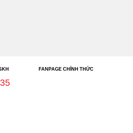
CSKH
FANPAGE CHÍNH THỨC
235