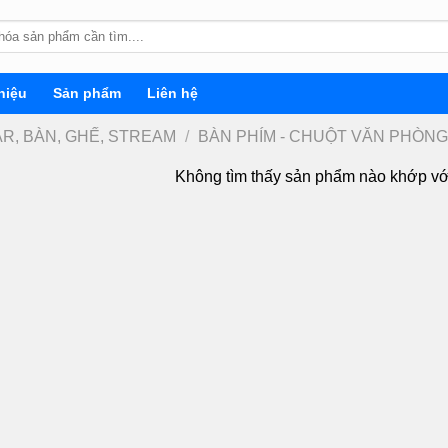
hiệu
Sản phẩm
Liên hệ
R, BÀN, GHẾ, STREAM
/
BÀN PHÍM - CHUỘT VĂN PHÒNG
Không tìm thấy sản phẩm nào khớp vớ