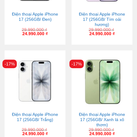
Điện thoại Apple iPhone
Điện thoại Apple iPhone
17 (256GB/ Đen)
17 (256GB/ Tím oải
hương)
29.990.000
₫
29.990.000
₫
24.990.000
₫
24.990.000
₫
-17%
-17%
Điện thoại Apple iPhone
Điện thoại Apple iPhone
17 (256GB/ Trắng)
17 (256GB/ Xanh lá xô
thơm)
29.990.000
₫
29.990.000
₫
24.990.000
₫
24.990.000
₫