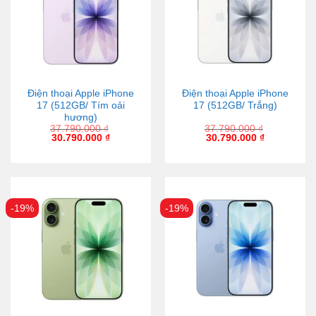
Điện thoại Apple iPhone
Điện thoại Apple iPhone
17 (512GB/ Tím oải
17 (512GB/ Trắng)
hương)
37.790.000
₫
37.790.000
₫
30.790.000
₫
30.790.000
₫
-19%
-19%