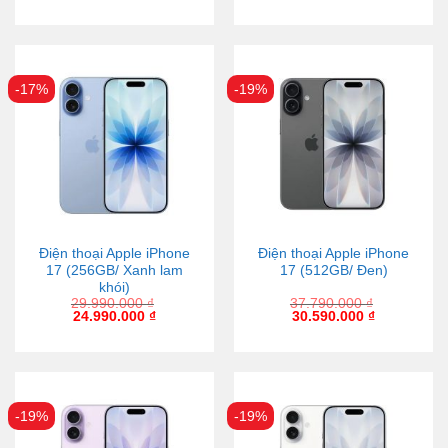
-17%
-19%
Điện thoại Apple iPhone
Điện thoại Apple iPhone
17 (256GB/ Xanh lam
17 (512GB/ Đen)
khói)
29.990.000
₫
37.790.000
₫
24.990.000
₫
30.590.000
₫
-19%
-19%