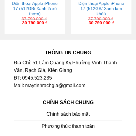
Điện thoại Apple iPhone
Điện thoại Apple iPhone
17 (512GB/ Xanh lá xô
17 (512GB/ Xanh lam
thơm)
khói)
37.790.000
₫
37.790.000
₫
30.790.000
₫
30.790.000
₫
THÔNG TIN CHUNG
Địa Chỉ: 51 Lâm Quang Ky,Phường Vĩnh Thanh
Vân, Rạch Giá, Kiên Giang
ĐT: 0945.523.235
Mail: maytinhrachgia@gmail.com
CHÍNH SÁCH CHUNG
Chính sách bảo mật
Phương thức thanh toán